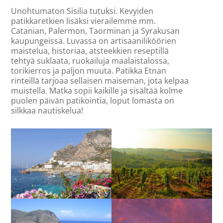
Unohtumaton Sisilia tutuksi. Kevyiden
patikkaretkien lisäksi vierailemme mm.
Catanian, Palermon, Taorminan ja Syrakusan
kaupungeissa. Luvassa on artisaaniliköörien
maistelua, historiaa, atsteekkien reseptillä
tehtyä suklaata, ruokailuja maalaistalossa,
torikierros ja paljon muuta. Patikka Etnan
rinteillä tarjoaa sellaisen maiseman, jota kelpaa
muistella. Matka sopii kaikille ja sisältää kolme
puolen päivän patikointia, loput lomasta on
silkkaa nautiskelua!