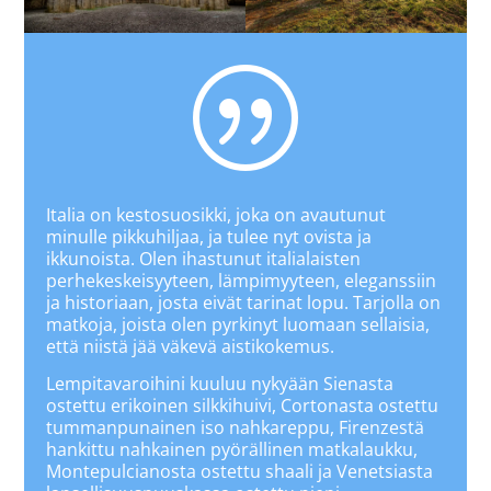
|
Italia on kestosuosikki, joka on avautunut
minulle pikkuhiljaa, ja tulee nyt ovista ja
ikkunoista. Olen ihastunut italialaisten
perhekeskeisyyteen, lämpimyyteen, eleganssiin
ja historiaan, josta eivät tarinat lopu. Tarjolla on
matkoja, joista olen pyrkinyt luomaan sellaisia,
että niistä jää väkevä aistikokemus.
Lempitavaroihini kuuluu nykyään Sienasta
ostettu erikoinen silkkihuivi, Cortonasta ostettu
tummanpunainen iso nahkareppu, Firenzestä
hankittu nahkainen pyörällinen matkalaukku,
Montepulcianosta ostettu shaali ja Venetsiasta