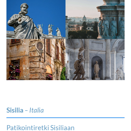
Sisilia
– Italia
Patikointiretki Sisiliaan