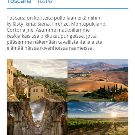
Toscana
– Italia
Toscana on kohteita pullollaan eikä niihin
kyllästy ikinä: Siena, Firenze, Montepulciano,
Cortona jne. Asumme matkoillamme
keskiaikaisissa pikkukaupungeissa, jotta
pääsemme näkemään tavallista italialaista
elämää näissä ikivanhoissa raameissa.