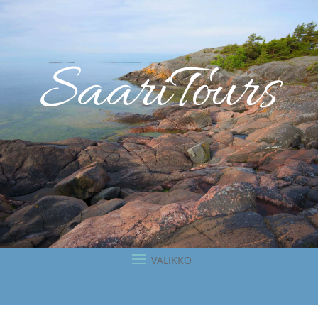
SaariTours