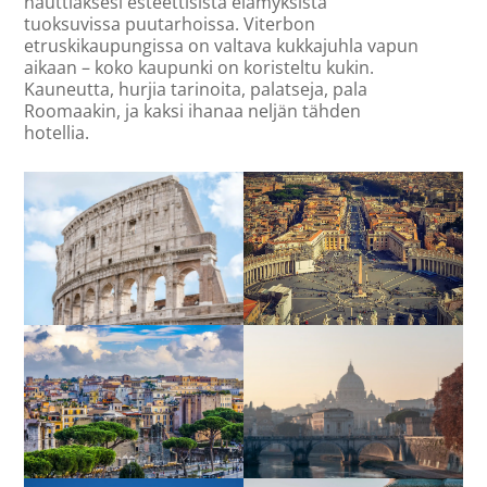
nauttiaksesi esteettisistä elämyksistä
tuoksuvissa puutarhoissa. Viterbon
etruskikaupungissa on valtava kukkajuhla vapun
aikaan – koko kaupunki on koristeltu kukin.
Kauneutta, hurjia tarinoita, palatseja, pala
Roomaakin, ja kaksi ihanaa neljän tähden
hotellia.