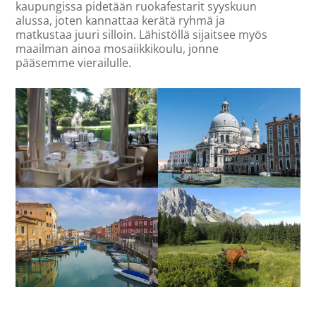
kaupungissa pidetään ruokafestarit syyskuun
alussa, joten kannattaa kerätä ryhmä ja
matkustaa juuri silloin. Lähistöllä sijaitsee myös
maailman ainoa mosaiikkikoulu, jonne
pääsemme vierailulle.